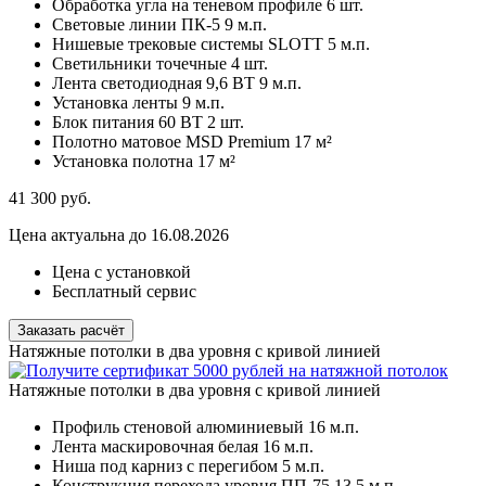
Обработка угла на теневом профиле
6 шт.
Световые линии ПК-5
9 м.п.
Нишевые трековые системы SLOTT
5 м.п.
Светильники точечные
4 шт.
Лента светодиодная 9,6 ВТ
9 м.п.
Установка ленты
9 м.п.
Блок питания 60 ВТ
2 шт.
Полотно матовое MSD Premium
17 м²
Установка полотна
17 м²
41 300
руб.
Цена актуальна до 16.08.2026
Цена с установкой
Бесплатный сервис
Заказать расчёт
Натяжные потолки в два уровня с кривой линией
Натяжные потолки в два уровня с кривой линией
Профиль стеновой алюминиевый
16 м.п.
Лента маскировочная белая
16 м.п.
Ниша под карниз с перегибом
5 м.п.
Конструкция перехода уровня ПП-75
13,5 м.п.