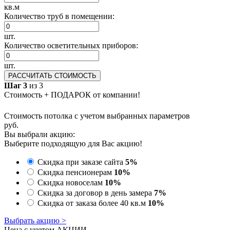
кв.м
Количество труб в помещении:
шт.
Количество осветительных приборов:
шт.
РАССЧИТАТЬ СТОИМОСТЬ
Шаг 3
из 3
Стоимость + ПОДАРОК от компании!
Стоимость потолка с учетом выбранных параметров
руб.
Вы выбрали акцию:
Выберите подходящую для Вас акцию!
Скидка при заказе сайта
5%
Скидка пенсионерам
10%
Скидка новоселам
10%
Скидка за договор в день замера
7%
Скидка от заказа более 40 кв.м
10%
Выбрать акцию >
Цена с учетом АКЦИИ