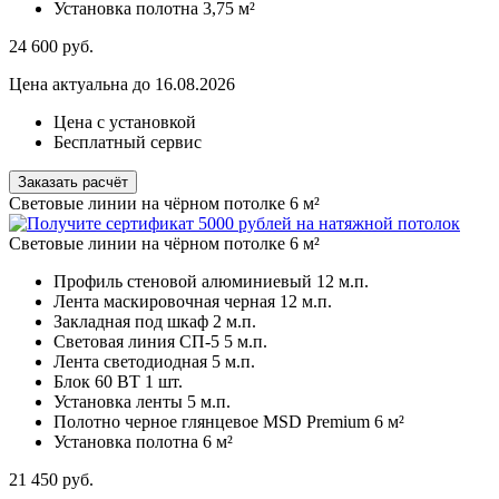
Установка полотна
3,75 м²
24 600
руб.
Цена актуальна до 16.08.2026
Цена с установкой
Бесплатный сервис
Заказать расчёт
Световые линии на чёрном потолке 6 м²
Световые линии на чёрном потолке 6 м²
Профиль стеновой алюминиевый
12 м.п.
Лента маскировочная черная
12 м.п.
Закладная под шкаф
2 м.п.
Световая линия СП-5
5 м.п.
Лента светодиодная
5 м.п.
Блок 60 ВТ
1 шт.
Установка ленты
5 м.п.
Полотно черное глянцевое MSD Premium
6 м²
Установка полотна
6 м²
21 450
руб.