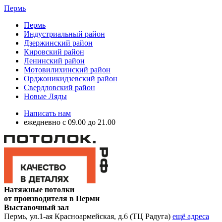
Пермь
Пермь
Индустриальный район
Дзержинский район
Кировский район
Ленинский район
Мотовилихинский район
Орджоникидзевский район
Свердловский район
Новые Ляды
Написать нам
ежедневно с 09.00 до 21.00
Натяжные потолки
от производителя в Перми
Выставочный зал
Пермь, ул.1-ая Красноармейская, д.6 (ТЦ Радуга)
ещё адреса