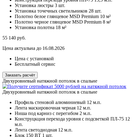
Установка люстры
3 шт.
Установка точечных светильников
28 шт.
Полотно белое глянцевое MSD Premium
10 м²
Полотно черное глянцевое MSD Premium
8 м²
Установка полотна
18 м²
55 140
руб.
Цена актуальна до 16.08.2026
Цена с установкой
Бесплатный сервис
Заказать расчёт
Двухуровневый натяжной потолок в спальне
Двухуровневый натяжной потолок в спальне
Профиль стеновой алюминиевый
12 м.п.
Лента маскировочная черная
12 м.п.
Ниша под карниз с перегибом
2 м.п.
Конструцкция перехода уровня с подсветкой ПЛ-75
12
м.п.
Лента светодиодная
12 м.п.
Блок 150 ВТ
1 шт.