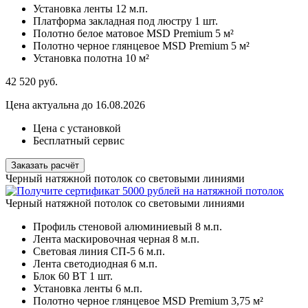
Установка ленты
12 м.п.
Платформа закладная под люстру
1 шт.
Полотно белое матовое MSD Premium
5 м²
Полотно черное глянцевое MSD Premium
5 м²
Установка полотна
10 м²
42 520
руб.
Цена актуальна до 16.08.2026
Цена с установкой
Бесплатный сервис
Заказать расчёт
Черный натяжной потолок со световыми линиями
Черный натяжной потолок со световыми линиями
Профиль стеновой алюминиевый
8 м.п.
Лента маскировочная черная
8 м.п.
Световая линия СП-5
6 м.п.
Лента светодиодная
6 м.п.
Блок 60 ВТ
1 шт.
Установка ленты
6 м.п.
Полотно черное глянцевое MSD Premium
3,75 м²