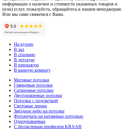
информации о наличии и стоимости указанных товаров и
(или) услуг, пожалуйста, обращайтесь к нашим менеджерам.
Или мы сами свяжемся с Вами.
На кухню
В зал
В спальню
В детскую
В прихожую
В ванную комнату
Матовые потолки
Глянцевые потолки
Сатиновые потолки
Двухуровневые потолки
Потолки с подсветкой
Световые линии
Звёздное небо на потолке
Фотопечать на натяжных потолках
Одноуровневые
С бесщелевым профилем KRAAB