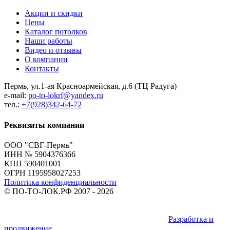
Акции и скидки
Цены
Каталог потолков
Наши работы
Видео и отзывы
О компании
Контакты
Пермь, ул.1-ая Красноармейская, д.6 (ТЦ Радуга)
e-mail:
po-to-lokrf@yandex.ru
тел.:
+7(928)342-64-72
Реквизиты компании
ООО "СВГ-Пермь"
ИНН № 5904376366
КПП 590401001
ОГРН 1195958027253
Политика конфиденциальности
©
ПО-ТО-ЛОК.РФ
2007 - 2026
Разработка и
продвижение