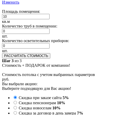
Изменить
Площадь помещения:
кв.м
Количество труб в помещении:
шт.
Количество осветительных приборов:
шт.
РАССЧИТАТЬ СТОИМОСТЬ
Шаг 3
из 3
Стоимость + ПОДАРОК от компании!
Стоимость потолка с учетом выбранных параметров
руб.
Вы выбрали акцию:
Выберите подходящую для Вас акцию!
Скидка при заказе сайта
5%
Скидка пенсионерам
10%
Скидка новоселам
10%
Скидка за договор в день замера
7%