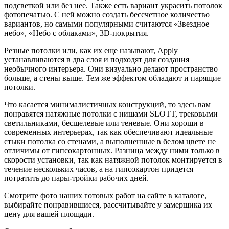
подсветкой или без нее. Также есть вариант украсить потолок
фотопечатью. С ней можно создать бессчетное количество
вариантов, но самыми популярными считаются «Звездное
небо», «Небо с облаками», 3D-покрытия.
Резные потолки или, как их еще называют, Apply
устанавливаются в два слоя и подходят для создания
необычного интерьера. Они визуально делают пространство
больше, а стены выше. Тем же эффектом обладают и парящие
потолки.
Что касается минималистичных конструкций, то здесь вам
понравятся натяжные потолки с нишами SLOTT, трековыми
светильниками, бесщелевые или теневые. Они хороши в
современных интерьерах, так как обеспечивают идеальные
стыки потолка со стенами, а выполненные в белом цвете не
отличимы от гипсокартонных. Разница между ними только в
скорости установки, так как натяжной потолок монтируется в
течение нескольких часов, а на гипсокартон придется
потратить до пары-тройки рабочих дней.
Смотрите фото наших готовых работ на сайте в каталоге,
выбирайте понравившиеся, рассчитывайте у замерщика их
цену для вашей площади.