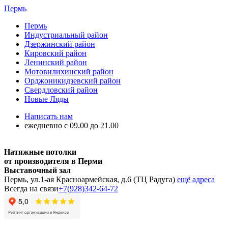
Пермь
Пермь
Индустриальный район
Дзержинский район
Кировский район
Ленинский район
Мотовилихинский район
Орджоникидзевский район
Свердловский район
Новые Ляды
Написать нам
ежедневно с 09.00 до 21.00
Натяжные потолки
от производителя в Перми
Выставочный зал
Пермь, ул.1-ая Красноармейская, д.6 (ТЦ Радуга)
ещё адреса
Всегда на связи
+7(928)342-64-72