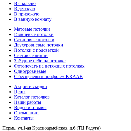
В спальню
В детскую
В прихожую
В ванную комнату
Матовые потолки
Глянцевые потолки
Сатиновые потолки
Двухуровневые потолки
Потолки с подсветкой
Световые линии
Звёздное небо на потолке
Фотопечать на натяжных потолках
Одноуровневые
С бесщелевым профилем KRAAB
Акции и скидки
Цены
Каталог потолков
Наши работы
Видео и отзывы
О компании
Контакты
Пермь, ул.1-ая Красноармейская, д.6 (ТЦ Радуга)