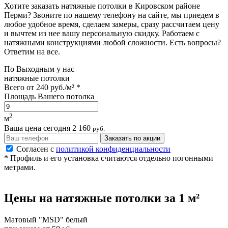
Хотите заказать натяжные потолки в Кировском районе
Перми? Звоните по нашему телефону на сайте, мы приедем в
любое удобное время, сделаем замеры, сразу рассчитаем цену
и вычтем из нее вашу персональную скидку. Работаем с
натяжными конструкциями любой сложности. Есть вопросы?
Ответим на все.
По
Выходным
у нас
натяжные потолки
Всего от
240 руб./м²
*
Площадь Вашего потолка
2
м
Ваша цена сегодня
2 160
руб.
Заказать по акции
Согласен с
политикой конфиденциальности
* Профиль и его установка считаются отдельно погонными
метрами.
Цены на
натяжные потолки
за 1 м²
Матовый "MSD" белый