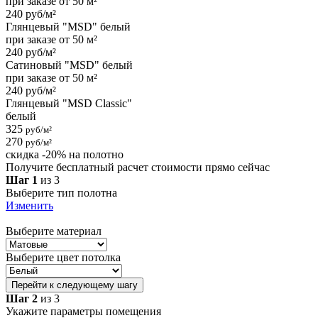
при заказе от 50 м²
240 руб/м²
Глянцевый "MSD" белый
при заказе от 50 м²
240 руб/м²
Сатиновый "MSD" белый
при заказе от 50 м²
240 руб/м²
Глянцевый "MSD Classic"
белый
325
руб/м²
270
руб/м²
скидка -20% на полотно
Получите бесплатный расчет стоимости прямо сейчас
Шаг 1
из 3
Выберите тип полотна
Изменить
Выберите материал
Выберите цвет потолка
Перейти к следующему шагу
Шаг 2
из 3
Укажите параметры помещения