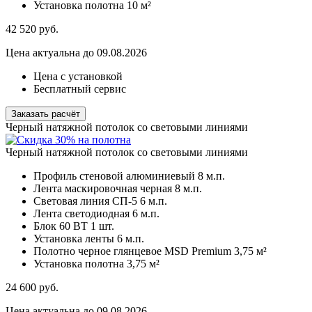
Установка полотна
10 м²
42 520
руб.
Цена актуальна до 09.08.2026
Цена с установкой
Бесплатный сервис
Заказать расчёт
Черный натяжной потолок со световыми линиями
Черный натяжной потолок со световыми линиями
Профиль стеновой алюминиевый
8 м.п.
Лента маскировочная черная
8 м.п.
Световая линия СП-5
6 м.п.
Лента светодиодная
6 м.п.
Блок 60 ВТ
1 шт.
Установка ленты
6 м.п.
Полотно черное глянцевое MSD Premium
3,75 м²
Установка полотна
3,75 м²
24 600
руб.
Цена актуальна до 09.08.2026