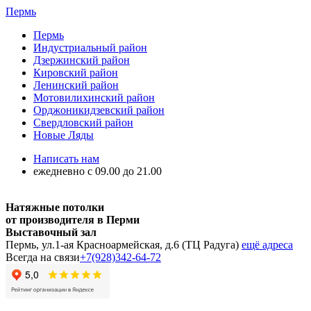
Пермь
Пермь
Индустриальный район
Дзержинский район
Кировский район
Ленинский район
Мотовилихинский район
Орджоникидзевский район
Свердловский район
Новые Ляды
Написать нам
ежедневно с 09.00 до 21.00
Натяжные потолки
от производителя в Перми
Выставочный зал
Пермь, ул.1-ая Красноармейская, д.6 (ТЦ Радуга)
ещё адреса
Всегда на связи
+7(928)342-64-72