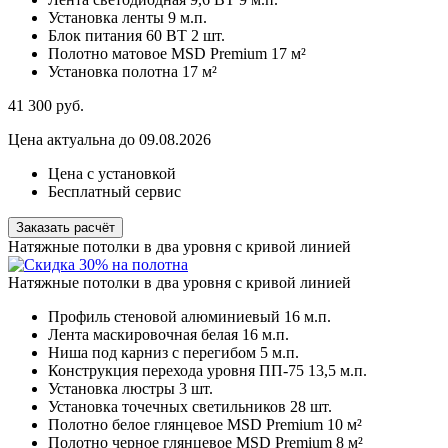
Установка ленты
9 м.п.
Блок питания 60 ВТ
2 шт.
Полотно матовое MSD Premium
17 м²
Установка полотна
17 м²
41 300
руб.
Цена актуальна до 09.08.2026
Цена с установкой
Бесплатный сервис
Заказать расчёт
Натяжные потолки в два уровня с кривой линией
Натяжные потолки в два уровня с кривой линией
Профиль стеновой алюминиевый
16 м.п.
Лента маскировочная белая
16 м.п.
Ниша под карниз с перегибом
5 м.п.
Конструкция перехода уровня ПП-75
13,5 м.п.
Установка люстры
3 шт.
Установка точечных светильников
28 шт.
Полотно белое глянцевое MSD Premium
10 м²
Полотно черное глянцевое MSD Premium
8 м²