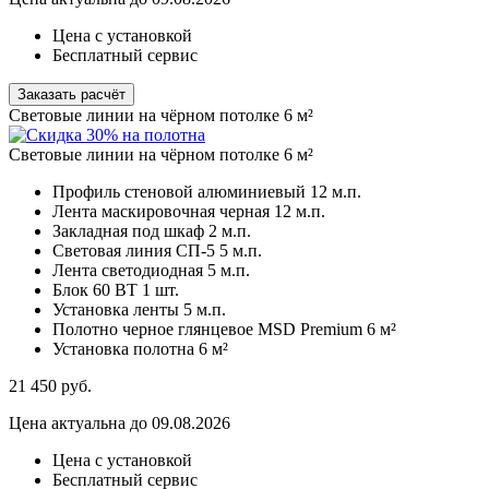
Цена с установкой
Бесплатный сервис
Заказать расчёт
Световые линии на чёрном потолке 6 м²
Световые линии на чёрном потолке 6 м²
Профиль стеновой алюминиевый
12 м.п.
Лента маскировочная черная
12 м.п.
Закладная под шкаф
2 м.п.
Световая линия СП-5
5 м.п.
Лента светодиодная
5 м.п.
Блок 60 ВТ
1 шт.
Установка ленты
5 м.п.
Полотно черное глянцевое MSD Premium
6 м²
Установка полотна
6 м²
21 450
руб.
Цена актуальна до 09.08.2026
Цена с установкой
Бесплатный сервис