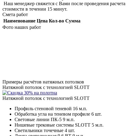
Наш менеджер свяжется с Вами после проведения расчета
стоимости в течении 15 минут.
Смета работ
Наименование
Цена
Кол-во
Сумма
Фото наших работ
Примеры расчётов натяжных потолков
Натяжной потолок с технологией SLOTT
Натяжной потолок с технологией SLOTT
Профиль стеновой теневой
16 м.п.
Обработка угла на теневом профиле
6 шт.
Световые линии ПК-5
9 м.п.
Нишевые трековые системы SLOTT
5 м.п.
Светильники точечные
4 шт.
Лента светодиодная 9,6 ВТ
9 м.п.