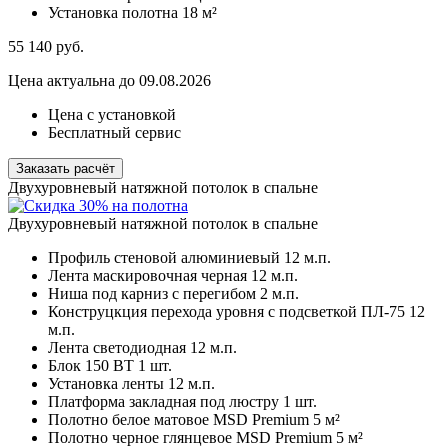
Установка полотна
18 м²
55 140
руб.
Цена актуальна до 09.08.2026
Цена с установкой
Бесплатный сервис
Заказать расчёт
Двухуровневый натяжной потолок в спальне
Двухуровневый натяжной потолок в спальне
Профиль стеновой алюминиевый
12 м.п.
Лента маскировочная черная
12 м.п.
Ниша под карниз с перегибом
2 м.п.
Конструцкция перехода уровня с подсветкой ПЛ-75
12
м.п.
Лента светодиодная
12 м.п.
Блок 150 ВТ
1 шт.
Установка ленты
12 м.п.
Платформа закладная под люстру
1 шт.
Полотно белое матовое MSD Premium
5 м²
Полотно черное глянцевое MSD Premium
5 м²