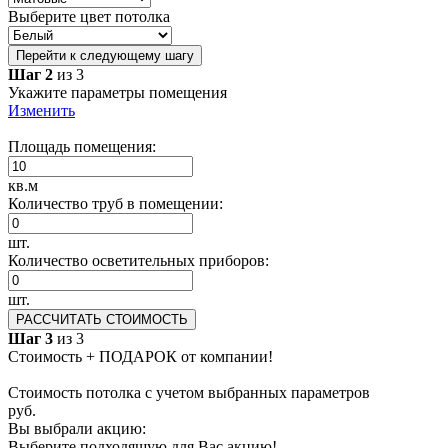
Выберите цвет потолка
Перейти к следующему шагу
Шаг 2
из 3
Укажите параметры помещения
Изменить
Площадь помещения:
кв.м
Количество труб в помещении:
шт.
Количество осветительных приборов:
шт.
РАССЧИТАТЬ СТОИМОСТЬ
Шаг 3
из 3
Стоимость + ПОДАРОК от компании!
Стоимость потолка с учетом выбранных параметров
руб.
Вы выбрали акцию:
Выберите подходящую для Вас акцию!