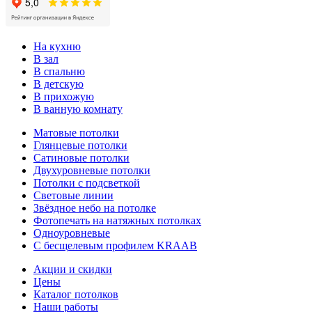
На кухню
В зал
В спальню
В детскую
В прихожую
В ванную комнату
Матовые потолки
Глянцевые потолки
Сатиновые потолки
Двухуровневые потолки
Потолки с подсветкой
Световые линии
Звёздное небо на потолке
Фотопечать на натяжных потолках
Одноуровневые
С бесщелевым профилем KRAAB
Акции и скидки
Цены
Каталог потолков
Наши работы