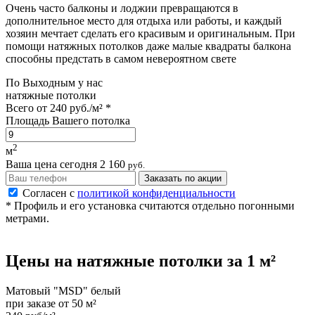
Очень часто балконы и лоджии превращаются в
дополнительное место для отдыха или работы, и каждый
хозяин мечтает сделать его красивым и оригинальным. При
помощи натяжных потолков даже малые квадраты балкона
способны предстать в самом невероятном свете
По
Выходным
у нас
натяжные потолки
Всего от
240 руб./м²
*
Площадь Вашего потолка
2
м
Ваша цена сегодня
2 160
руб.
Заказать по акции
Согласен с
политикой конфиденциальности
* Профиль и его установка считаются отдельно погонными
метрами.
Цены на
натяжные потолки
за 1 м²
Матовый "MSD" белый
при заказе от 50 м²