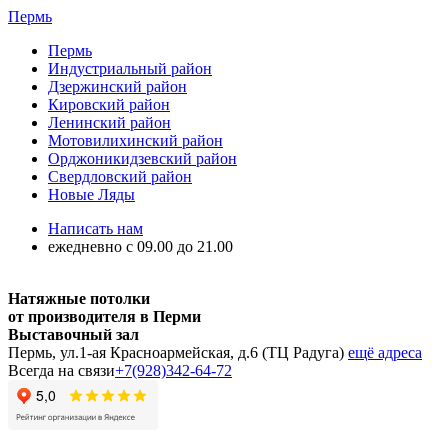
Пермь
Пермь
Индустриальный район
Дзержинский район
Кировский район
Ленинский район
Мотовилихинский район
Орджоникидзевский район
Свердловский район
Новые Ляды
Написать нам
ежедневно с 09.00 до 21.00
Натяжные потолки
от производителя в Перми
Выставочный зал
Пермь, ул.1-ая Красноармейская, д.6 (ТЦ Радуга)
ещё адреса
Всегда на связи
+7(928)342-64-72