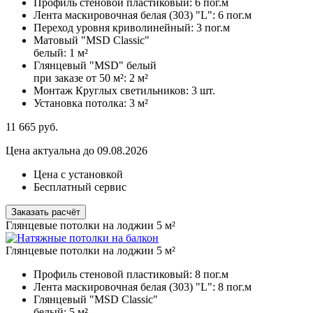
Профиль стеновой пластиковый:
6 пог.м
Лента маскировочная белая (303) "L":
6 пог.м
Переход уровня криволинейный:
3 пог.м
Матовый "MSD Classic"
белый:
1 м²
Глянцевый "MSD" белый
при заказе от 50 м²:
2 м²
Монтаж Круглых светильников:
3 шт.
Установка потолка:
3 м²
11 665
руб.
Цена актуальна до 09.08.2026
Цена с установкой
Бесплатный сервис
Заказать расчёт
Глянцевые потолки на лоджии 5 м²
Глянцевые потолки на лоджии 5 м²
Профиль стеновой пластиковый:
8 пог.м
Лента маскировочная белая (303) "L":
8 пог.м
Глянцевый "MSD Classic"
белый:
5 м²