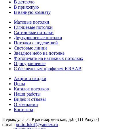
В детскую
В прихожую
В ванную комнату
Матовые потолки
Глянцевые потолки
Сатиновые потолки
Двухуровневые потолки
Потолки с подсветкой
Световые линии
Звёздное небо на потолке
Фотопечать на натяжных потолках
Одноуровневые
С бесщелевым профилем KRAAB
Акции и скидки
Цены
Каталог потолков
Наши работы
Видео и отзывы
О компании
Контакты
Пермь, ул.1-ая Красноармейская, д.6 (ТЦ Радуга)
e-mail:
po-to-lokrf@yandex.ru