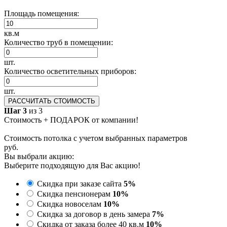
Площадь помещения:
кв.м
Количество труб в помещении:
шт.
Количество осветительных приборов:
шт.
РАССЧИТАТЬ СТОИМОСТЬ
Шаг 3
из 3
Стоимость + ПОДАРОК от компании!
Стоимость потолка с учетом выбранных параметров
руб.
Вы выбрали акцию:
Выберите подходящую для Вас акцию!
Скидка при заказе сайта
5%
Скидка пенсионерам
10%
Скидка новоселам
10%
Скидка за договор в день замера
7%
Скидка от заказа более 40 кв.м
10%