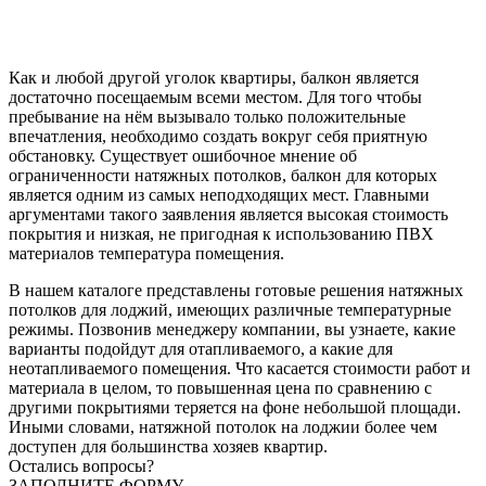
Как и любой другой уголок квартиры, балкон является
достаточно посещаемым всеми местом. Для того чтобы
пребывание на нём вызывало только положительные
впечатления, необходимо создать вокруг себя приятную
обстановку. Существует ошибочное мнение об
ограниченности натяжных потолков, балкон для которых
является одним из самых неподходящих мест. Главными
аргументами такого заявления является высокая стоимость
покрытия и низкая, не пригодная к использованию ПВХ
материалов температура помещения.
В нашем каталоге представлены готовые решения натяжных
потолков для лоджий, имеющих различные температурные
режимы. Позвонив менеджеру компании, вы узнаете, какие
варианты подойдут для отапливаемого, а какие для
неотапливаемого помещения. Что касается стоимости работ и
материала в целом, то повышенная цена по сравнению с
другими покрытиями теряется на фоне небольшой площади.
Иными словами, натяжной потолок на лоджии более чем
доступен для большинства хозяев квартир.
Остались вопросы?
ЗАПОЛНИТЕ ФОРМУ