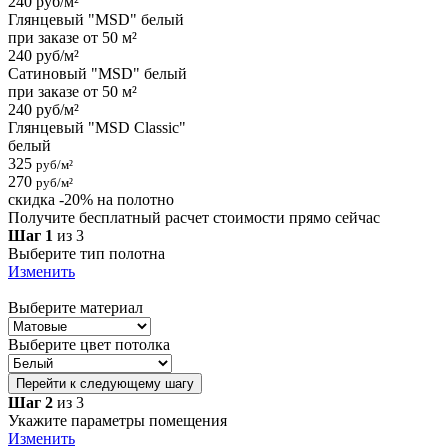
240 руб/м²
Глянцевый "MSD" белый
при заказе от 50 м²
240 руб/м²
Сатиновый "MSD" белый
при заказе от 50 м²
240 руб/м²
Глянцевый "MSD Classic"
белый
325
руб/м²
270
руб/м²
скидка -20% на полотно
Получите бесплатный расчет стоимости прямо сейчас
Шаг 1
из 3
Выберите тип полотна
Изменить
Выберите материал
Выберите цвет потолка
Перейти к следующему шагу
Шаг 2
из 3
Укажите параметры помещения
Изменить