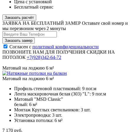
Цена с установкой
Бесплатный сервис
Заказать расчёт
ЗАЯВКА НА БЕСПЛАТНЫЙ ЗАМЕР
Оставьте свой номер и
мы перезвоним через 2 минуты
Согласен с
политикой конфиденциальности
ПОЗВОНИТЕ НАМ ДЛЯ ПОЛУЧЕНИЯ СКИДКИ НА
ПОТОЛОК
+7(928)342-64-72
Матовый на лоджию 6 м²
Матовый на лоджию 6 м²
Профиль стеновой пластиковый:
9 пог.м
Лента маскировочная белая (303) "L":
9 пог.м
Матовый "MSD Classic"
белый:
6 м²
Монтаж Круглых светильников:
3 шт.
Электропроводка:
3 шт.
Установка потолка:
6 м²
7 170
руб.