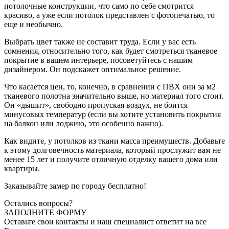
потолочные конструкции, что само по себе смотрится
красиво, а уже если потолок представлен с фотопечатью, то
еще и необычно.
Выбрать цвет также не составит труда. Если у вас есть
сомнения, относительно того, как будет смотреться тканевое
покрытие в вашем интерьере, посоветуйтесь с нашим
дизайнером. Он подскажет оптимальное решение.
Что касается цен, то, конечно, в сравнении с ПВХ они за м2
тканевого полотна значительно выше, но материал того стоит.
Он «дышит», свободно пропуская воздух, не боится
минусовых температур (если вы хотите установить покрытия
на балкон или лоджию, это особенно важно).
Как видите, у потолков из ткани масса преимуществ. Добавьте
к этому долговечность материала, который прослужит вам не
менее 15 лет и получите отличную отделку вашего дома или
квартиры.
Заказывайте замер по городу бесплатно!
Остались вопросы?
ЗАПОЛНИТЕ ФОРМУ
Оставьте свои контакты и наш специалист ответит на все