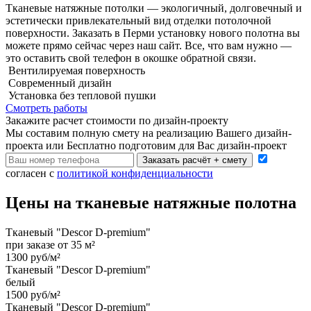
Тканевые натяжные потолки — экологичный, долговечный и
эстетически привлекательный вид отделки потолочной
поверхности. Заказать в Перми установку нового полотна вы
можете прямо сейчас через наш сайт. Все, что вам нужно —
это оставить свой телефон в окошке обратной связи.
Вентилируемая поверхность
Современный дизайн
Установка без тепловой пушки
Смотреть работы
Закажите расчет cтоимости
по дизайн-проекту
Мы составим полную смету на реализацию Вашего дизайн-
проекта или Бесплатно подготовим для Вас дизайн-проект
Заказать расчёт + смету
согласен с
политикой конфиденциальности
Цены на тканевые натяжные полотна
Тканевый "Descor D-premium"
при заказе от 35 м²
1300 руб/м²
Тканевый "Descor D-premium"
белый
1500 руб/м²
Тканевый "Descor D-premium"