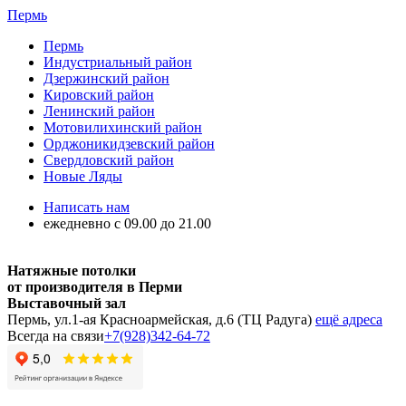
Пермь
Пермь
Индустриальный район
Дзержинский район
Кировский район
Ленинский район
Мотовилихинский район
Орджоникидзевский район
Свердловский район
Новые Ляды
Написать нам
ежедневно с 09.00 до 21.00
Натяжные потолки
от производителя в Перми
Выставочный зал
Пермь, ул.1-ая Красноармейская, д.6 (ТЦ Радуга)
ещё адреса
Всегда на связи
+7(928)342-64-72