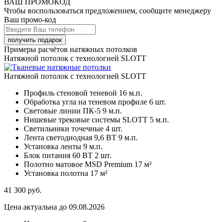
ВАШ ПРОМОКОД
Чтобы воспользоваться предложением, сообщите менеджеру
Ваш промо-код
Примеры расчётов натяжных потолков
Натяжной потолок с технологией SLOTT
Натяжной потолок с технологией SLOTT
Профиль стеновой теневой
16 м.п.
Обработка угла на теневом профиле
6 шт.
Световые линии ПК-5
9 м.п.
Нишевые трековые системы SLOTT
5 м.п.
Светильники точечные
4 шт.
Лента светодиодная 9,6 ВТ
9 м.п.
Установка ленты
9 м.п.
Блок питания 60 ВТ
2 шт.
Полотно матовое MSD Premium
17 м²
Установка полотна
17 м²
41 300
руб.
Цена актуальна до 09.08.2026