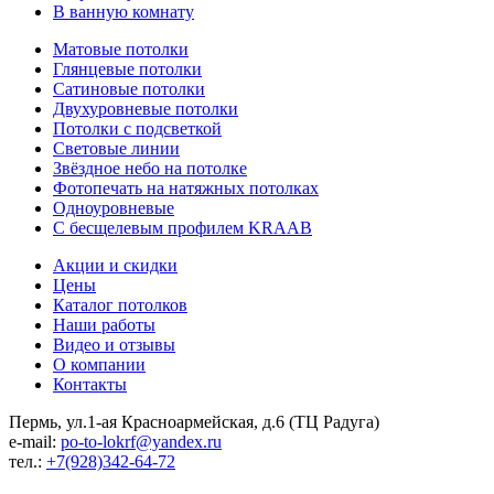
В ванную комнату
Матовые потолки
Глянцевые потолки
Сатиновые потолки
Двухуровневые потолки
Потолки с подсветкой
Световые линии
Звёздное небо на потолке
Фотопечать на натяжных потолках
Одноуровневые
С бесщелевым профилем KRAAB
Акции и скидки
Цены
Каталог потолков
Наши работы
Видео и отзывы
О компании
Контакты
Пермь, ул.1-ая Красноармейская, д.6 (ТЦ Радуга)
e-mail:
po-to-lokrf@yandex.ru
тел.:
+7(928)342-64-72