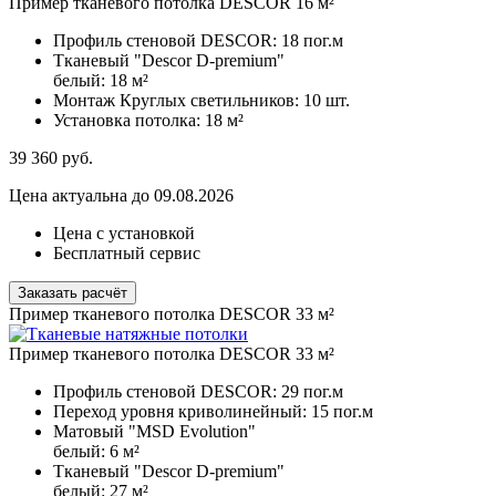
Пример тканевого потолка DESCOR 16 м²
Профиль стеновой DESCOR:
18 пог.м
Тканевый "Descor D-premium"
белый:
18 м²
Монтаж Круглых светильников:
10 шт.
Установка потолка:
18 м²
39 360
руб.
Цена актуальна до 09.08.2026
Цена с установкой
Бесплатный сервис
Заказать расчёт
Пример тканевого потолка DESCOR 33 м²
Пример тканевого потолка DESCOR 33 м²
Профиль стеновой DESCOR:
29 пог.м
Переход уровня криволинейный:
15 пог.м
Матовый "MSD Evolution"
белый:
6 м²
Тканевый "Descor D-premium"
белый:
27 м²